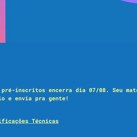
 pré-inscritos encerra dia 07/08. Seu mat
io e envia pra gente!
ificações Técnicas