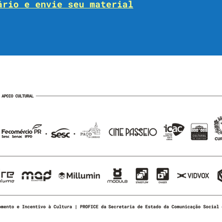
ário e envie seu material