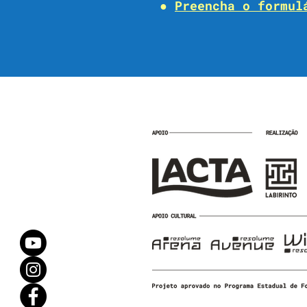
●
Preencha o formul