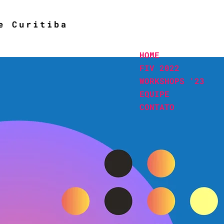
e Curitiba
HOME
FIV 2022
WORKSHOPS '23
EQUIPE
CONTATO